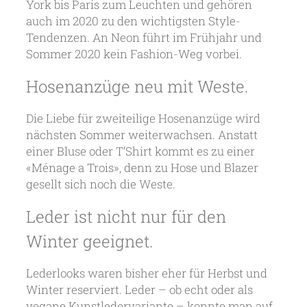
York bis Paris zum Leuchten und gehören
auch im 2020 zu den wichtigsten Style-
Tendenzen. An Neon führt im Frühjahr und
Sommer 2020 kein Fashion-Weg vorbei.
Hosenanzüge neu mit Weste.
Die Liebe für zweiteilige Hosenanzüge wird
nächsten Sommer weiterwachsen. Anstatt
einer Bluse oder T’Shirt kommt es zu einer
«Ménage a Trois», denn zu Hose und Blazer
gesellt sich noch die Weste.
Leder ist nicht nur für den
Winter geeignet.
Lederlooks waren bisher eher für Herbst und
Winter reserviert. Leder – ob echt oder als
vegane Kunstledervariante – konnte man auf