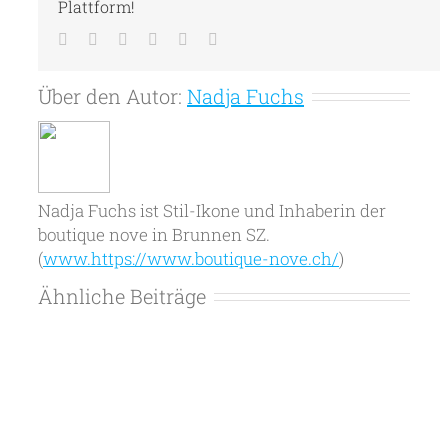
Plattform!
Facebook
Twitter
LinkedIn
Tumblr
Pinterest
E-
Mail
Über den Autor:
Nadja Fuchs
Nadja Fuchs ist Stil-Ikone und Inhaberin der
boutique nove in Brunnen SZ.
(
www.https://www.boutique-nove.ch/
)
Ähnliche Beiträge