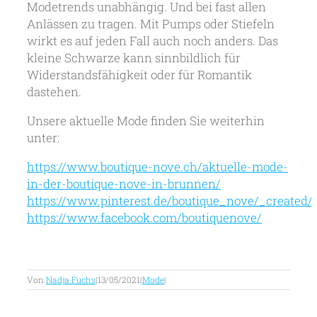
Modetrends unabhängig. Und bei fast allen
Anlässen zu tragen. Mit Pumps oder Stiefeln
wirkt es auf jeden Fall auch noch anders. Das
kleine Schwarze kann sinnbildlich für
Widerstandsfähigkeit oder für Romantik
dastehen.
Unsere aktuelle Mode finden Sie weiterhin
unter:
https://www.boutique-nove.ch/aktuelle-mode-
in-der-boutique-nove-in-brunnen/
https://www.pinterest.de/boutique_nove/_created/
https://www.facebook.com/boutiquenove/
Von
Nadja Fuchs
|
13/05/2021
|
Mode
|