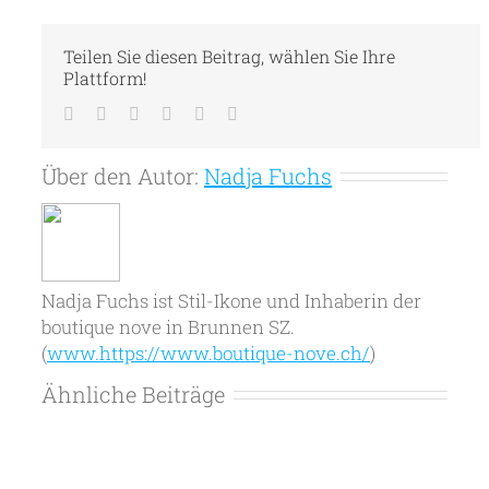
Teilen Sie diesen Beitrag, wählen Sie Ihre
Plattform!
Facebook
Twitter
LinkedIn
Tumblr
Pinterest
E-
Mail
Über den Autor:
Nadja Fuchs
Nadja Fuchs ist Stil-Ikone und Inhaberin der
boutique nove in Brunnen SZ.
(
www.https://www.boutique-nove.ch/
)
Ähnliche Beiträge