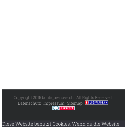
Copyright 2015 boutique-nove.ch | All Rights Reserved |
Datenschutz
|
Impressum
|
Sitemap
|
|
Diese Website benutzt Cookies. Wenn du die Website