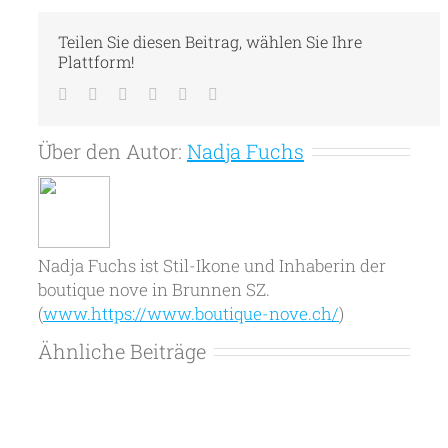
Teilen Sie diesen Beitrag, wählen Sie Ihre
Plattform!
Facebook
Twitter
LinkedIn
Tumblr
Pinterest
E-
Mail
Über den Autor:
Nadja Fuchs
Nadja Fuchs ist Stil-Ikone und Inhaberin der
boutique nove in Brunnen SZ.
(
www.https://www.boutique-nove.ch/
)
Ähnliche Beiträge