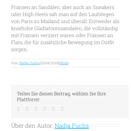
Fransen an Sandalen, aber auch an Sneakers
oder High Heels sah man auf den Laufstegen
von Paris zu Mailand und überall: Entweder als
kniehohe Gladiatorensandalen, die vollständig
mit Fransen verziert waren oder Fransen an
Flats, die für zusätzliche Bewegung im Outfit
sorgen.
Von
Nadja Fuchs
|
13/04/2019
|
Mode
|
Teilen Sie diesen Beitrag, wählen Sie Ihre
Plattform!
Facebook
Twitter
LinkedIn
Tumblr
Pinterest
E-
Mail
Über den Autor:
Nadja Fuchs