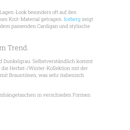
Lagen-Look besonders oft auf den
chen Knit-Material getragen.
Iceberg
zeigt
t dem passenden Cardigan und stylische
im Trend.
nd Dunkelgrau. Selbstverständlich kommt
 die Herbst-/Winter-Kollektion mit der
mit Brauntönen, was sehr italienisch
e Umhängetaschen in verschieden Formen