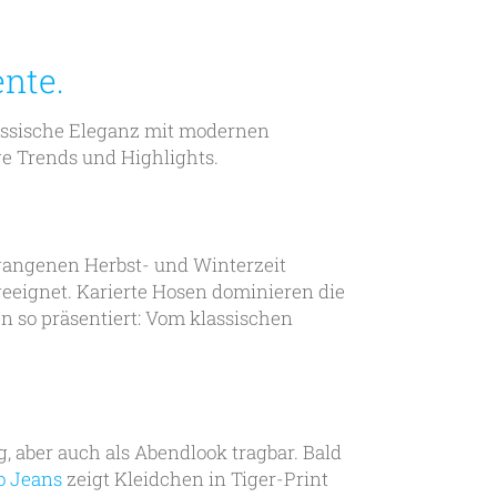
nte.
lassische Eleganz mit modernen
ge Trends und Highlights.
gangenen Herbst- und Winterzeit
geeignet. Karierte Hosen dominieren die
n so präsentiert: Vom klassischen
, aber auch als Abendlook tragbar. Bald
o Jeans
zeigt Kleidchen in Tiger-Print