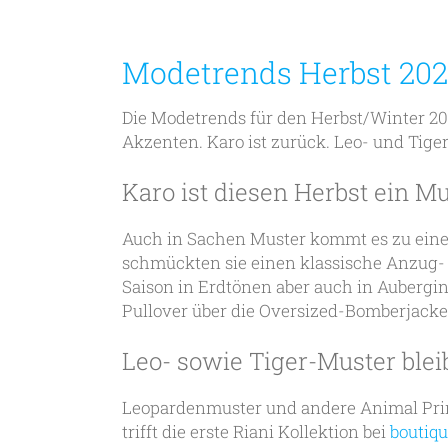
Modetrends Herbst 202
Die Modetrends für den Herbst/Winter 20
Akzenten. Karo ist zurück. Leo- und Tige
Karo ist diesen Herbst ein M
Auch in Sachen Muster kommt es zu eine
schmückten sie einen klassische Anzug- 
Saison in Erdtönen aber auch in Aubergi
Pullover über die Oversized-Bomberjacke 
Leo- sowie Tiger-Muster blei
Leopardenmuster und andere Animal Prints
trifft die erste Riani Kollektion bei
boutiq