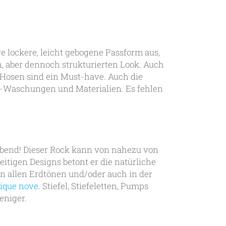
re lockere, leicht gebogene Passform aus,
en, aber dennoch strukturierten Look. Auch
Hosen sind ein Must-have. Auch die
-Waschungen und Materialien. Es fehlen
 Abend! Dieser Rock kann von nahezu von
itigen Designs betont er die natürliche
in allen Erdtönen und/oder auch in der
ique nove
. Stiefel, Stiefeletten, Pumps
eniger.