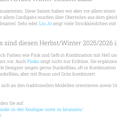
zusammen. Diese Saison haben wir aber vor allem einen 
 Vor allem Cardigans wurden über Oberteilen aus dem glei
lmantel. Sehr edel.
Liu Jo
zeigt viele Strickkleidchen mi
s sind diesen Herbst/Winter 2025/2026 
uch Farben wie Pink und Gelb in Kombination mit Hell u
arz vor. Auch
Pinko
zeigt nicht nur Erdtöne. Sie ergänzen
le Designer zeigen gerne Dunkelblau, oft in Kombination 
Dunkelblau, aber mit Braun und Grün kombiniert.
 sich an den traditionellen Modellen orientieren sowi
den Sie auf:
mode-in-der-boutique-nove-in-brunnen/
/