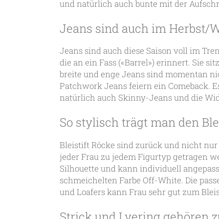
und natürlich auch bunte mit der Aufschr
Jeans sind auch im Herbst/
Jeans sind auch diese Saison voll im Tren
die an ein Fass («Barrel») erinnert. Sie 
breite und enge Jeans sind momentan ni
Patchwork Jeans feiern ein Comeback. E
natürlich auch Skinny-Jeans und die Wi
So stylisch trägt man den Ble
Bleistift Röcke sind zurück und nicht nu
jeder Frau zu jedem Figurtyp getragen we
Silhouette und kann individuell angepass
schmeichelten Farbe Off-White. Die pas
und Loafers kann Frau sehr gut zum Bleis
Strick und Lyering gehören 