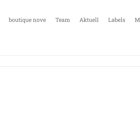
boutique nove
Team
Aktuell
Labels
M