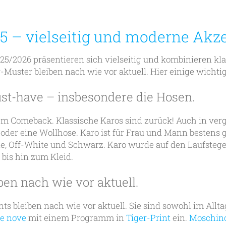
5 – vielseitig und moderne Akze
25/2026 präsentieren sich vielseitig und kombinieren k
r-Muster bleiben nach wie vor aktuell. Hier einige wichti
ust-have – insbesondere die Hosen.
m Comeback. Klassische Karos sind zurück! Auch in ver
oder eine Wollhose. Karo ist für Frau und Mann bestens 
ne, Off-White und Schwarz. Karo wurde auf den Laufstege
bis hin zum Kleid.
ben nach wie vor aktuell.
 bleiben nach wie vor aktuell. Sie sind sowohl im Alltag
ue nove
mit einem Programm in
Tiger-Print
ein.
Moschin