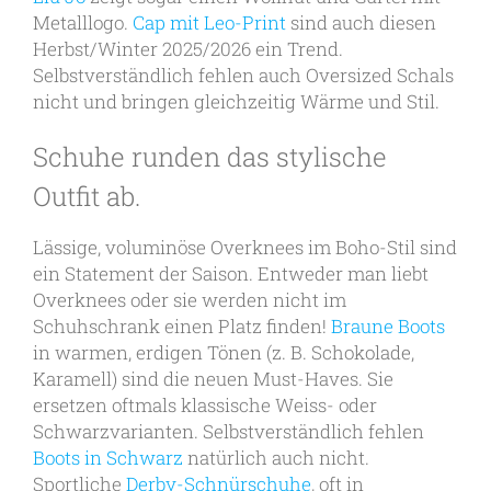
Metalllogo.
Cap mit Leo-Print
sind auch diesen
Herbst/Winter 2025/2026 ein Trend.
Selbstverständlich fehlen auch Oversized Schals
nicht und bringen gleichzeitig Wärme und Stil.
Schuhe runden das stylische
Outfit ab.
Lässige, voluminöse Overknees im Boho-Stil sind
ein Statement der Saison. Entweder man liebt
Overknees oder sie werden nicht im
Schuhschrank einen Platz finden!
Braune Boots
in warmen, erdigen Tönen (z. B. Schokolade,
Karamell) sind die neuen Must-Haves. Sie
ersetzen oftmals klassische Weiss- oder
Schwarzvarianten. Selbstverständlich fehlen
Boots in Schwarz
natürlich auch nicht.
Sportliche
Derby-Schnürschuhe
, oft in