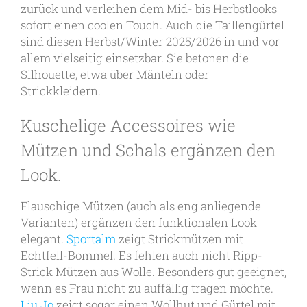
zurück und verleihen dem Mid- bis Herbstlooks
sofort einen coolen Touch. Auch die Taillengürtel
sind diesen Herbst/Winter 2025/2026 in und vor
allem vielseitig einsetzbar. Sie betonen die
Silhouette, etwa über Mänteln oder
Strickkleidern.
Kuschelige Accessoires wie
Mützen und Schals ergänzen den
Look.
Flauschige Mützen (auch als eng anliegende
Varianten) ergänzen den funktionalen Look
elegant.
Sportalm
zeigt Strickmützen mit
Echtfell-Bommel. Es fehlen auch nicht Ripp-
Strick Mützen aus Wolle. Besonders gut geeignet,
wenn es Frau nicht zu auffällig tragen möchte.
Liu Jo
zeigt sogar einen Wollhut und Gürtel mit