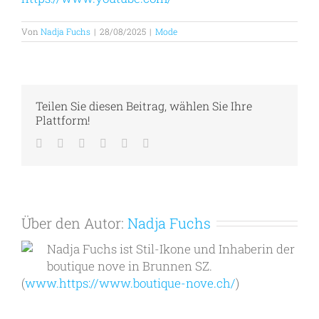
Von
Nadja Fuchs
|
28/08/2025
|
Mode
Teilen Sie diesen Beitrag, wählen Sie Ihre
Plattform!
Facebook
Twitter
LinkedIn
Tumblr
Pinterest
E-
Mail
Über den Autor:
Nadja Fuchs
Nadja Fuchs ist Stil-Ikone und Inhaberin der
boutique nove in Brunnen SZ.
(
www.https://www.boutique-nove.ch/
)