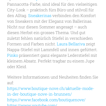
Pannacotta-Farbe, sind ideal für den vielseitigen
City-Look – praktisch fürs Büro und stilvoll für
den Alltag.
Sneakerinas
verbinden den Komfort
von Sneakern mit der Eleganz von Ballerinas.
Nicht nur diesen Sommer angesagt – auch
diesen Herbst ein grosses Thema. Und gut
zuletzt fehlen natürlich Stiefel in verschieden
Formen und Farben nicht.
Laura Bellariva
zeigt
Nappa-Stiefel mit Lammfell und innen gefüttert.
Pinko
präsentiert ganz elegante Lederstiefel mit
kleinem Absatz. Perfekt tragbar zu einem Jupe
oder Kleid.
Weitere Informationen und Neuheiten finden Sie
auf:
https://www.boutique-nove.ch/aktuelle-mode-
in-der-boutique-nove-in-brunnen/
https://www.facebook.com/boutiquenove/
https://www.youtube.com/