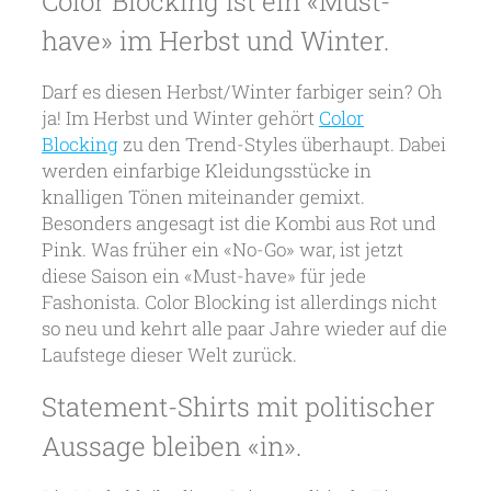
Color Blocking ist ein «Must-
have» im Herbst und Winter.
Darf es diesen Herbst/Winter farbiger sein? Oh
ja! Im Herbst und Winter gehört
Color
Blocking
zu den Trend-Styles überhaupt. Dabei
werden einfarbige Kleidungsstücke in
knalligen Tönen miteinander gemixt.
Besonders angesagt ist die Kombi aus Rot und
Pink. Was früher ein «No-Go» war, ist jetzt
diese Saison ein «Must-have» für jede
Fashonista. Color Blocking ist allerdings nicht
so neu und kehrt alle paar Jahre wieder auf die
Laufstege dieser Welt zurück.
Statement-Shirts mit politischer
Aussage bleiben «in».