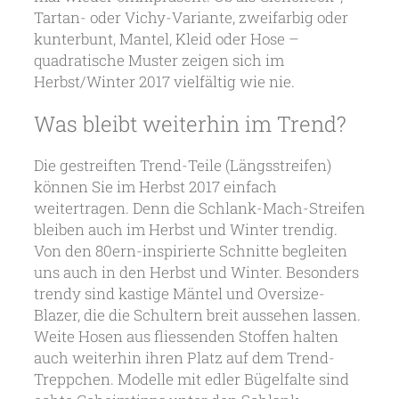
Tartan- oder Vichy-Variante, zweifarbig oder
kunterbunt, Mantel, Kleid oder Hose –
quadratische Muster zeigen sich im
Herbst/Winter 2017 vielfältig wie nie.
Was bleibt weiterhin im Trend?
Die gestreiften Trend-Teile (Längsstreifen)
können Sie im Herbst 2017 einfach
weitertragen. Denn die Schlank-Mach-Streifen
bleiben auch im Herbst und Winter trendig.
Von den 80ern-inspirierte Schnitte begleiten
uns auch in den Herbst und Winter. Besonders
trendy sind kastige Mäntel und Oversize-
Blazer, die die Schultern breit aussehen lassen.
Weite Hosen aus fliessenden Stoffen halten
auch weiterhin ihren Platz auf dem Trend-
Treppchen. Modelle mit edler Bügelfalte sind