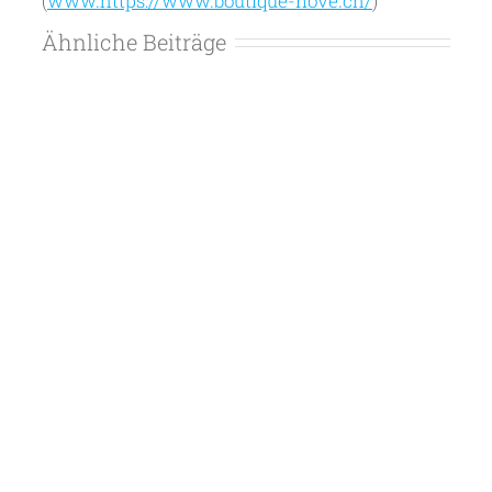
(
www.https://www.boutique-nove.ch/
)
Ähnliche Beiträge