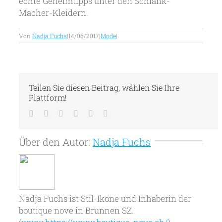
echte Geheimtipps unter den Schlank-
Macher-Kleidern.
Von
Nadja Fuchs
|
14/06/2017
|
Mode
|
Teilen Sie diesen Beitrag, wählen Sie Ihre
Plattform!
Facebook
Twitter
LinkedIn
Tumblr
Pinterest
E-
Mail
Über den Autor:
Nadja Fuchs
Nadja Fuchs ist Stil-Ikone und Inhaberin der
boutique nove in Brunnen SZ.