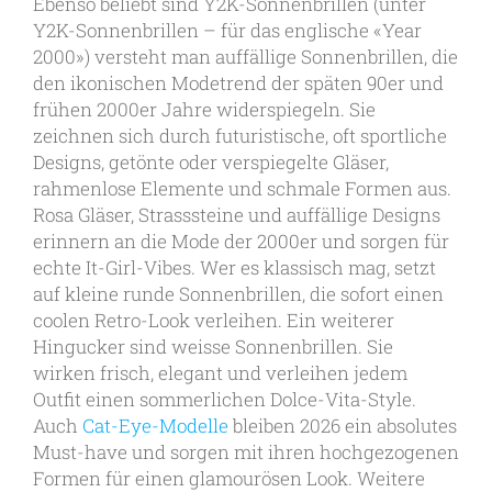
Ebenso beliebt sind Y2K-Sonnenbrillen (unter
Y2K-Sonnenbrillen – für das englische «Year
2000») versteht man auffällige Sonnenbrillen, die
den ikonischen Modetrend der späten 90er und
frühen 2000er Jahre widerspiegeln. Sie
zeichnen sich durch futuristische, oft sportliche
Designs, getönte oder verspiegelte Gläser,
rahmenlose Elemente und schmale Formen aus.
Rosa Gläser, Strasssteine und auffällige Designs
erinnern an die Mode der 2000er und sorgen für
echte It-Girl-Vibes. Wer es klassisch mag, setzt
auf kleine runde Sonnenbrillen, die sofort einen
coolen Retro-Look verleihen. Ein weiterer
Hingucker sind weisse Sonnenbrillen. Sie
wirken frisch, elegant und verleihen jedem
Outfit einen sommerlichen Dolce-Vita-Style.
Auch
Cat-Eye-Modelle
bleiben 2026 ein absolutes
Must-have und sorgen mit ihren hochgezogenen
Formen für einen glamourösen Look. Weitere