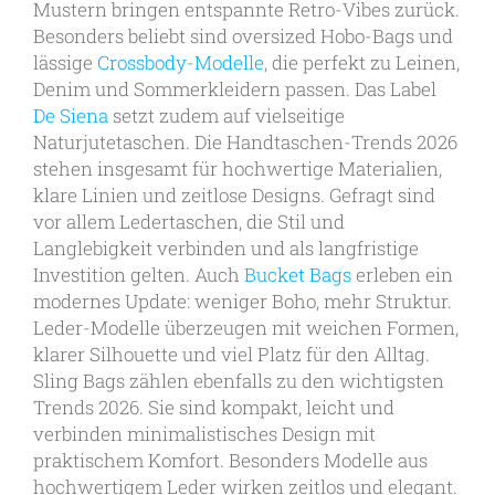
Mustern bringen entspannte Retro-Vibes zurück.
Besonders beliebt sind oversized Hobo-Bags und
lässige
Crossbody-Modelle
, die perfekt zu Leinen,
Denim und Sommerkleidern passen. Das Label
De Siena
setzt zudem auf vielseitige
Naturjutetaschen. Die Handtaschen-Trends 2026
stehen insgesamt für hochwertige Materialien,
klare Linien und zeitlose Designs. Gefragt sind
vor allem Ledertaschen, die Stil und
Langlebigkeit verbinden und als langfristige
Investition gelten. Auch
Bucket Bags
erleben ein
modernes Update: weniger Boho, mehr Struktur.
Leder-Modelle überzeugen mit weichen Formen,
klarer Silhouette und viel Platz für den Alltag.
Sling Bags zählen ebenfalls zu den wichtigsten
Trends 2026. Sie sind kompakt, leicht und
verbinden minimalistisches Design mit
praktischem Komfort. Besonders Modelle aus
hochwertigem Leder wirken zeitlos und elegant.