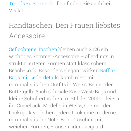
Trends zu Sonnenbrillen
finden Sie auch bei
Visilab.
Handtaschen: Den Frauen liebstes
Accessoire.
Geflochtene Taschen
bleiben auch 2026 ein
wichtiges Sommer-Accessoire – allerdings in
strukturierteren Formen statt klassischem
Beach-Look. Besonders elegant wirken
Raffia-
Bags mit Lederdetail
s, kombiniert mit
minimalistischen Outfits in Weiss, Beige oder
Buttergelb. Auch schmale East-West-Bags und
kleine Schultertaschen im Stil der 2000er feiern
ihr Comeback. Modelle in Weiss, Creme oder
Lackoptik verleihen jedem Look eine moderne,
minimalistische Note. Boho-Taschen mit
weichen Formen, Fransen oder Jacquard-