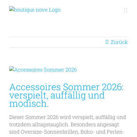
Zum
Inhalt
springen
Zurück
Zeige
grösseres
Bild
Accessoires Sommer 2026:
verspielt, auffällig und
modisch.
Dieser Sommer 2026 wird verspielt, auffällig und
trotzdem alltagstauglich. Besonders angesagt
sind Oversize-Sonnenbrillen, Boho- und Perlen-